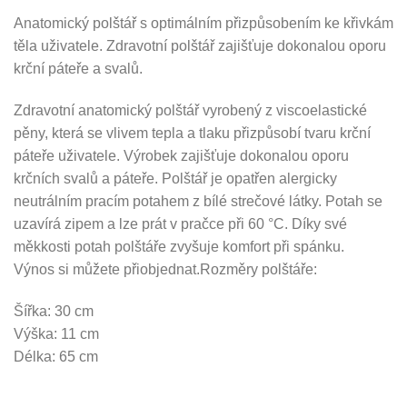
Anatomický polštář s optimálním přizpůsobením ke křivkám
těla uživatele. Zdravotní polštář zajišťuje dokonalou oporu
krční páteře a svalů.
Zdravotní anatomický polštář vyrobený z viscoelastické
pěny, která se vlivem tepla a tlaku přizpůsobí tvaru krční
páteře uživatele. Výrobek zajišťuje dokonalou oporu
krčních svalů a páteře. Polštář je opatřen alergicky
neutrálním pracím potahem z bílé strečové látky. Potah se
uzavírá zipem a lze prát v pračce při 60 °C. Díky své
měkkosti potah polštáře zvyšuje komfort při spánku.
Výnos si můžete přiobjednat.Rozměry polštáře:
Šířka: 30 cm
Výška: 11 cm
Délka: 65 cm