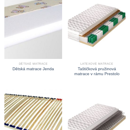
DĚTSKÉ MATRACE
LATEXOVÉ MATRACE
Taštičková pružinová
Dětská matrace Jenda
matrace v rámu Prestolo