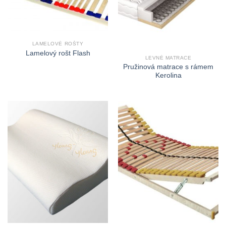
LAMELOVÉ ROŠTY
Lamelový rošt Flash
LEVNÉ MATRACE
Pružinová matrace s rámem
Kerolina