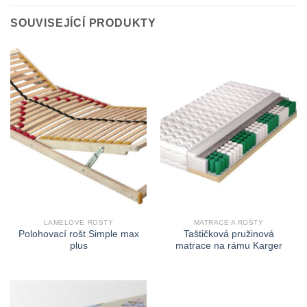
SOUVISEJÍCÍ PRODUKTY
LAMELOVÉ ROŠTY
MATRACE A ROŠTY
Polohovací rošt Simple max
Taštičková pružinová
plus
matrace na rámu Karger