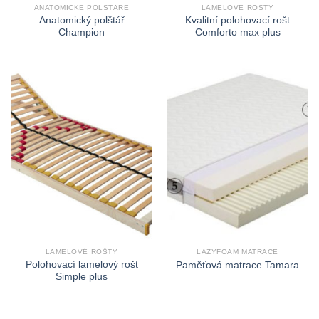
ANATOMICKÉ POLŠTÁŘE
LAMELOVÉ ROŠTY
Anatomický polštář
Kvalitní polohovací rošt
Champion
Comforto max plus
LAMELOVÉ ROŠTY
LAZYFOAM MATRACE
Polohovací lamelový rošt
Paměťová matrace Tamara
Simple plus