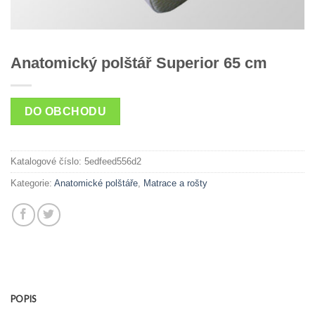
Anatomický polštář Superior 65 cm
DO OBCHODU
Katalogové číslo:
5edfeed556d2
Kategorie:
Anatomické polštáře
,
Matrace a rošty
POPIS