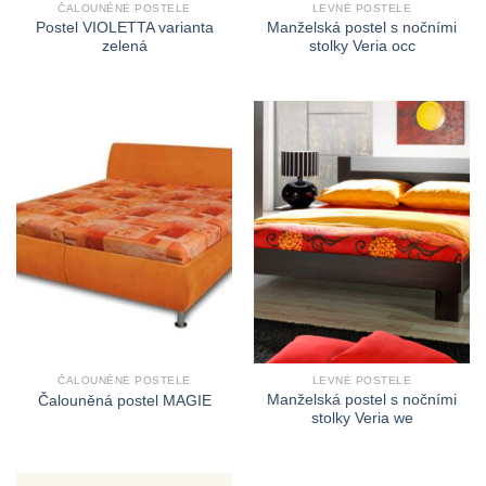
ČALOUNĚNÉ POSTELE
LEVNÉ POSTELE
Postel VIOLETTA varianta
Manželská postel s nočními
zelená
stolky Veria occ
ČALOUNĚNÉ POSTELE
LEVNÉ POSTELE
Manželská postel s nočními
Čalouněná postel MAGIE
stolky Veria we