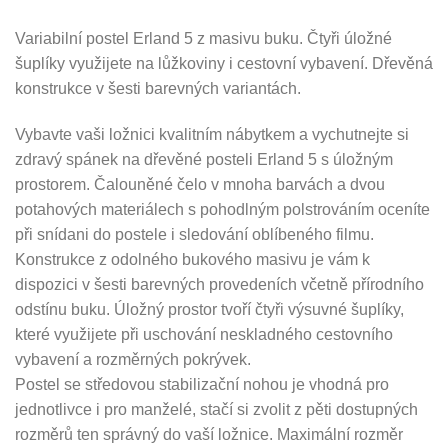
Variabilní postel Erland 5 z masivu buku. Čtyři úložné
šuplíky využijete na lůžkoviny i cestovní vybavení. Dřevěná
konstrukce v šesti barevných variantách.
Vybavte vaši ložnici kvalitním nábytkem a vychutnejte si
zdravý spánek na dřevěné posteli Erland 5 s úložným
prostorem. Čalouněné čelo v mnoha barvách a dvou
potahových materiálech s pohodlným polstrováním oceníte
při snídani do postele i sledování oblíbeného filmu.
Konstrukce z odolného bukového masivu je vám k
dispozici v šesti barevných provedeních včetně přírodního
odstínu buku. Úložný prostor tvoří čtyři výsuvné šuplíky,
které využijete při uschování neskladného cestovního
vybavení a rozměrných pokrývek.
Postel se středovou stabilizační nohou je vhodná pro
jednotlivce i pro manželé, stačí si zvolit z pěti dostupných
rozměrů ten správný do vaší ložnice. Maximální rozměr