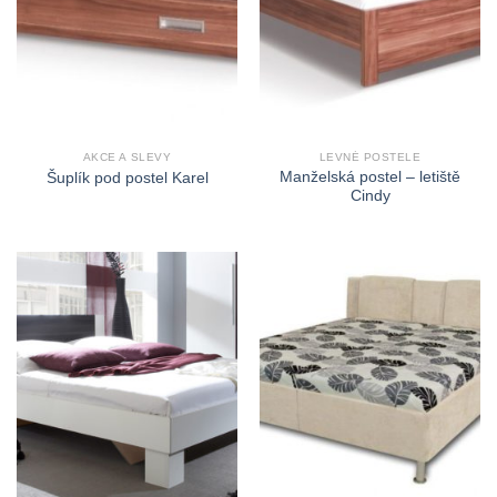
AKCE A SLEVY
LEVNÉ POSTELE
Manželská postel – letiště
Šuplík pod postel Karel
Cindy