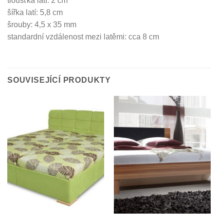
tloušťka latí: 2 cm
šířka latí: 5,8 cm
šrouby: 4,5 x 35 mm
standardní vzdálenost mezi latěmi: cca 8 cm
SOUVISEJÍCÍ PRODUKTY