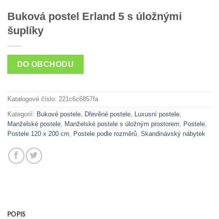
Buková postel Erland 5 s úložnými
šuplíky
DO OBCHODU
Katalogové číslo:
221c6c6857fa
Kategorií:
Bukové postele
,
Dřevěné postele
,
Luxusní postele
,
Manželské postele
,
Manželské postele s úložným prostorem
,
Postele
,
Postele 120 x 200 cm
,
Postele podle rozměrů
,
Skandinávský nábytek
POPIS