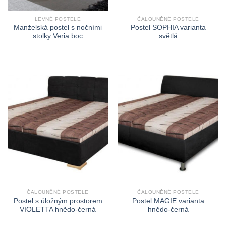
LEVNÉ POSTELE
ČALOUNĚNÉ POSTELE
Manželská postel s nočními
Postel SOPHIA varianta
stolky Veria boc
světlá
ČALOUNĚNÉ POSTELE
ČALOUNĚNÉ POSTELE
Postel s úložným prostorem
Postel MAGIE varianta
VIOLETTA hnědo-černá
hnědo-černá