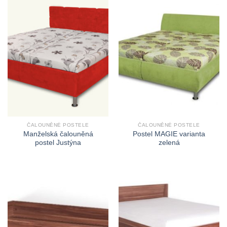
ČALOUNĚNÉ POSTELE
ČALOUNĚNÉ POSTELE
Manželská čalouněná
Postel MAGIE varianta
postel Justýna
zelená