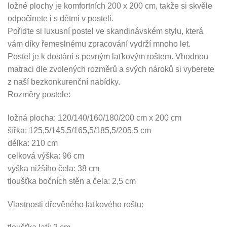
ložné plochy je komfortních 200 x 200 cm, takže si skvěle
odpočinete i s dětmi v posteli.
Pořiďte si luxusní postel ve skandinávském stylu, která
vám díky řemeslnému zpracování vydrží mnoho let.
Postel je k dostání s pevným laťkovým roštem. Vhodnou
matraci dle zvolených rozměrů a svých nároků si vyberete
z naší bezkonkurenční nabídky.
Rozměry postele:
ložná plocha: 120/140/160/180/200 cm x 200 cm
šířka: 125,5/145,5/165,5/185,5/205,5 cm
délka: 210 cm
celková výška: 96 cm
výška nižšího čela: 38 cm
tloušťka bočních stěn a čela: 2,5 cm
Vlastnosti dřevěného laťkového roštu: