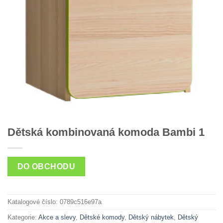
Dětská kombinovaná komoda Bambi 1
DO OBCHODU
Katalogové číslo:
0789c516e97a
Kategorie:
Akce a slevy
,
Dětské komody
,
Dětský nábytek
,
Dětský