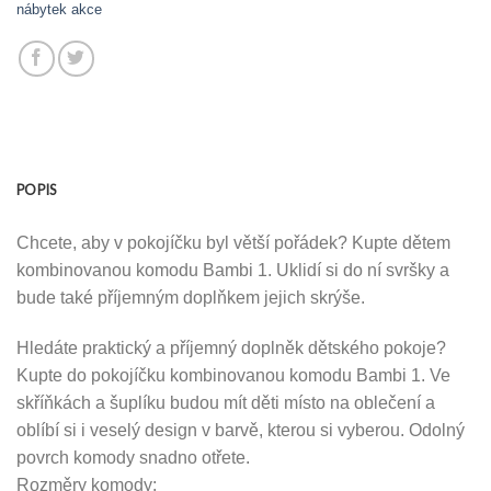
nábytek akce
POPIS
Chcete, aby v pokojíčku byl větší pořádek? Kupte dětem
kombinovanou komodu Bambi 1. Uklidí si do ní svršky a
bude také příjemným doplňkem jejich skrýše.
Hledáte praktický a příjemný doplněk dětského pokoje?
Kupte do pokojíčku kombinovanou komodu Bambi 1. Ve
skříňkách a šuplíku budou mít děti místo na oblečení a
oblíbí si i veselý design v barvě, kterou si vyberou. Odolný
povrch komody snadno otřete.
Rozměry komody: