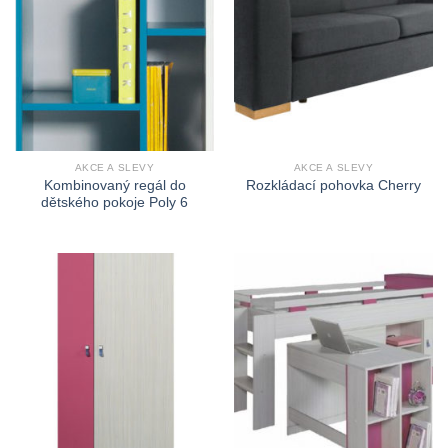
AKCE A SLEVY
AKCE A SLEVY
Kombinovaný regál do
Rozkládací pohovka Cherry
dětského pokoje Poly 6