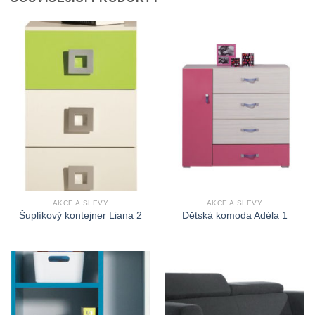
AKCE A SLEVY
AKCE A SLEVY
Šuplíkový kontejner Liana 2
Dětská komoda Adéla 1