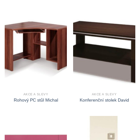
AKCE A SLEVY
AKCE A SLEVY
Rohový PC stůl Michal
Konferenční stolek David