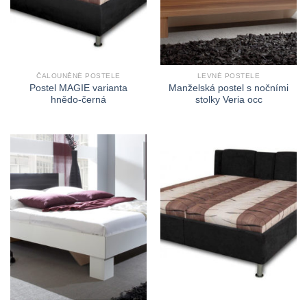
ČALOUNĚNÉ POSTELE
LEVNÉ POSTELE
Postel MAGIE varianta
Manželská postel s nočními
hnědo-černá
stolky Veria occ