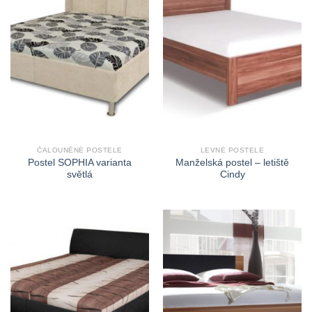
ČALOUNĚNÉ POSTELE
LEVNÉ POSTELE
Postel SOPHIA varianta
Manželská postel – letiště
světlá
Cindy