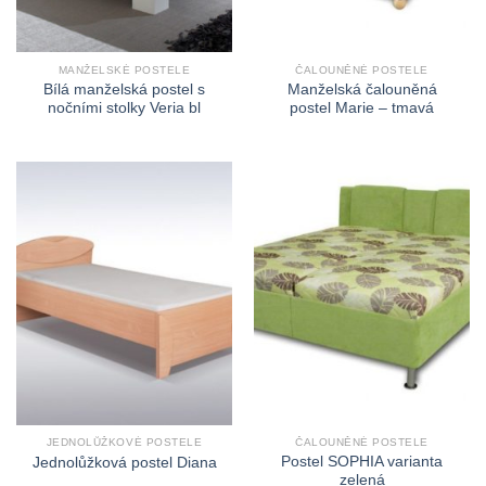
MANŽELSKÉ POSTELE
ČALOUNĚNÉ POSTELE
Bílá manželská postel s
Manželská čalouněná
nočními stolky Veria bl
postel Marie – tmavá
JEDNOLŮŽKOVÉ POSTELE
ČALOUNĚNÉ POSTELE
Postel SOPHIA varianta
Jednolůžková postel Diana
zelená