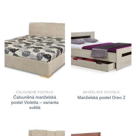
ČALOUNĚNÉ POSTELE
MANŽELSKÉ POSTELE
Čalouněná manželská
Manželská postel Oreo 2
postel Violetta – varianta
světlá