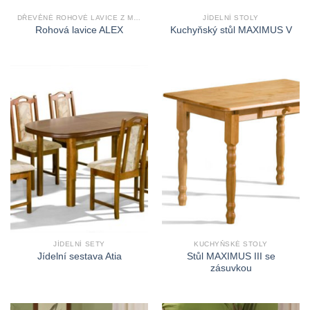
DŘEVĚNÉ ROHOVÉ LAVICE Z MASIVU
JÍDELNÍ STOLY
Rohová lavice ALEX
Kuchyňský stůl MAXIMUS V
JÍDELNÍ SETY
KUCHYŇSKÉ STOLY
Stůl MAXIMUS III se
Jídelní sestava Atia
zásuvkou