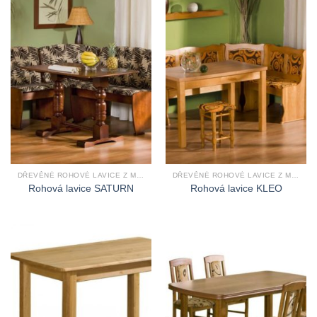
DŘEVĚNÉ ROHOVÉ LAVICE Z MASIVU
DŘEVĚNÉ ROHOVÉ LAVICE Z MASIVU
Rohová lavice SATURN
Rohová lavice KLEO