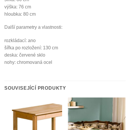
výška: 76 cm
hloubka: 80 cm
Další parametry a vlastnosti:
rozkládací: ano
šířka po rozložení: 130 cm
deska: červené sklo
nohy: chromovaná ocel
SOUVISEJÍCÍ PRODUKTY