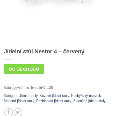
Jídelní stůl Nestor 4 – červený
DO OBCHODU
Katalogové číslo:
b4be1d47ea35
Kategorií:
Jídelní stoly
,
Kovové jídelní stoly
,
Kuchyňský nábytek
,
Moderní jídelní stoly
,
Rozkládací jídelní stoly
,
Skleněné jídelní stoly