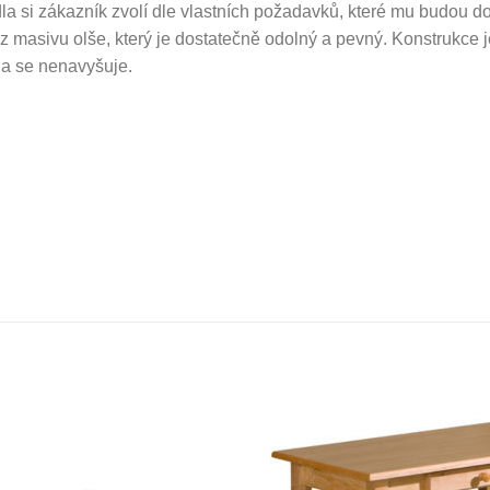
a si zákazník zvolí dle vlastních požadavků, které mu budou do
z masivu olše, který je dostatečně odolný a pevný. Konstrukce 
na se nenavyšuje.