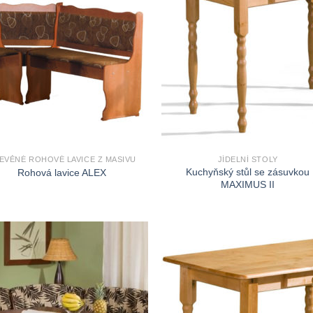
EVĚNÉ ROHOVÉ LAVICE Z MASIVU
JÍDELNÍ STOLY
Kuchyňský stůl se zásuvkou
Rohová lavice ALEX
MAXIMUS II