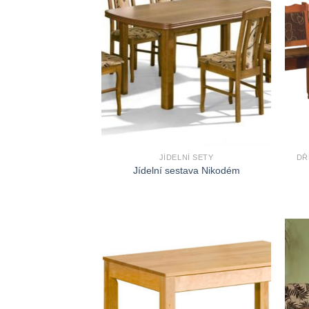
JÍDELNÍ SETY
DŘ
Jídelní sestava Nikodém