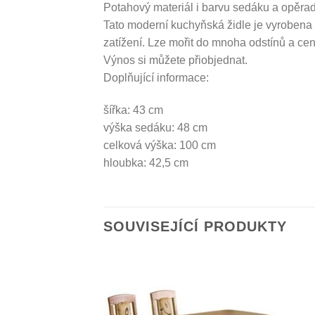
Potahový materiál i barvu sedáku a opěradl
Tato moderní kuchyňská židle je vyrobena 
zatížení. Lze mořit do mnoha odstínů a ce
Výnos si můžete přiobjednat.
Doplňující informace:
šířka: 43 cm
výška sedáku: 48 cm
celková výška: 100 cm
hloubka: 42,5 cm
SOUVISEJÍCÍ PRODUKTY