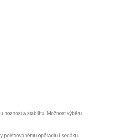
ou nosnost a stabilitu. Možnost výběru
íky polstrovanému opěradlu i sedáku.