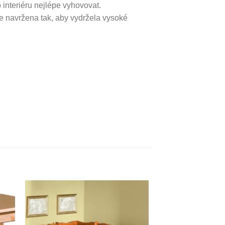
 interiéru nejlépe vyhovovat.
je navržena tak, aby vydržela vysoké