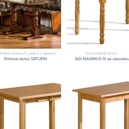
EVĚNÉ ROHOVÉ LAVICE Z MASIVU
KUCHYŇSKÉ STOLY
Rohová lavice SATURN
Stůl MAXIMUS III se zásuvko