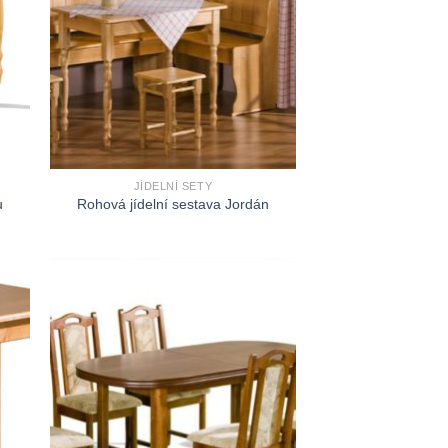
JÍDELNÍ SETY
u
Rohová jídelní sestava Jordán