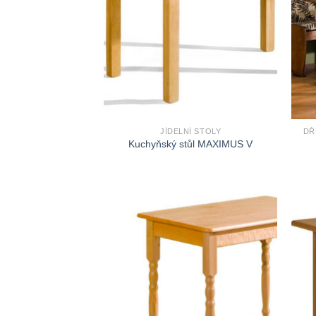
JÍDELNÍ STOLY
DŘ
Kuchyňský stůl MAXIMUS V