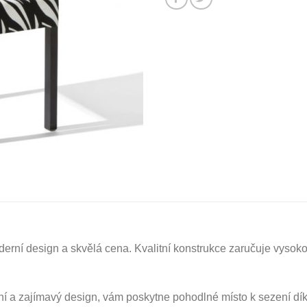
moderní design a skvělá cena. Kvalitní konstrukce zaručuje vysok
erní a zajímavý design, vám poskytne pohodlné místo k sezení d