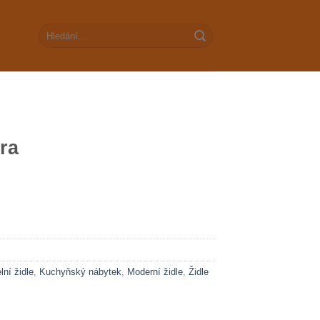
Hledat:
tra
lní židle
,
Kuchyňský nábytek
,
Moderní židle
,
Židle