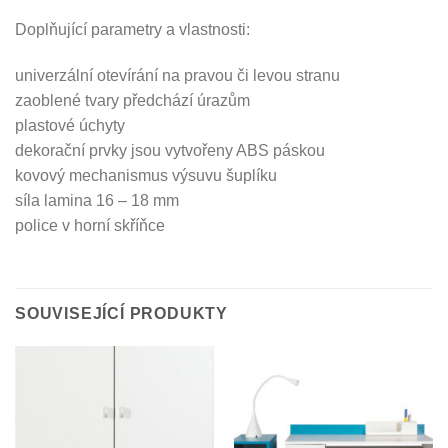
Doplňující parametry a vlastnosti:
univerzální otevírání na pravou či levou stranu
zaoblené tvary předchází úrazům
plastové úchyty
dekorační prvky jsou vytvořeny ABS páskou
kovový mechanismus výsuvu šuplíku
síla lamina 16 – 18 mm
police v horní skříňce
SOUVISEJÍCÍ PRODUKTY