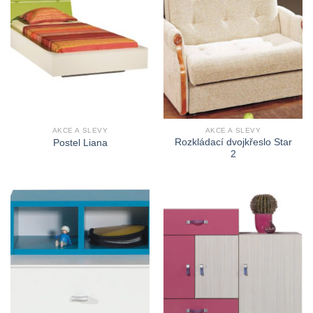
AKCE A SLEVY
AKCE A SLEVY
Rozkládací dvojkřeslo Star
Postel Liana
2