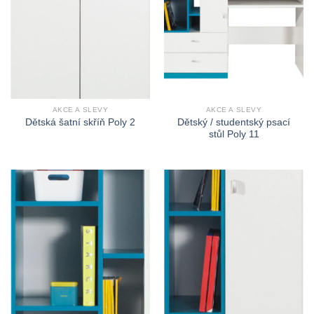
AKCE A SLEVY
AKCE A SLEVY
Dětský / studentský psací
Dětská šatní skříň Poly 2
stůl Poly 11