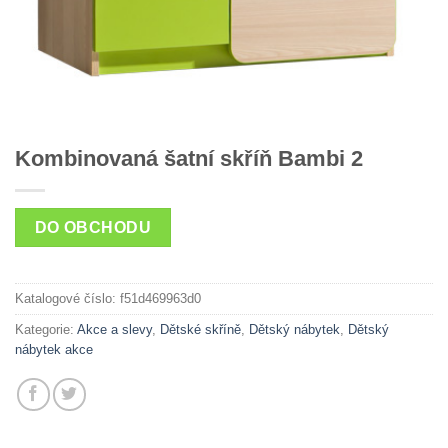
Kombinovaná šatní skříň Bambi 2
DO OBCHODU
Katalogové číslo:
f51d469963d0
Kategorie:
Akce a slevy
,
Dětské skříně
,
Dětský nábytek
,
Dětský
nábytek akce