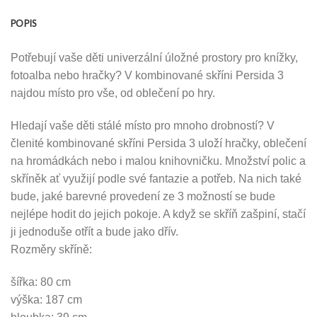
POPIS
Potřebují vaše děti univerzální úložné prostory pro knížky,
fotoalba nebo hračky? V kombinované skříni Persida 3
najdou místo pro vše, od oblečení po hry.
Hledají vaše děti stálé místo pro mnoho drobností? V
členité kombinované skříni Persida 3 uloží hračky, oblečení
na hromádkách nebo i malou knihovničku. Množství polic a
skříněk ať využijí podle své fantazie a potřeb. Na nich také
bude, jaké barevné provedení ze 3 možností se bude
nejlépe hodit do jejich pokoje. A když se skříň zašpiní, stačí
ji jednoduše otřít a bude jako dřív.
Rozměry skříně:
šířka: 80 cm
výška: 187 cm