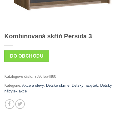
Kombinovaná skříň Persida 3
DO OBCHODU
Katalogové číslo:
739cf5b4ff80
Kategorie:
Akce a slevy
,
Dětské skříně
,
Dětský nábytek
,
Dětský
nábytek akce