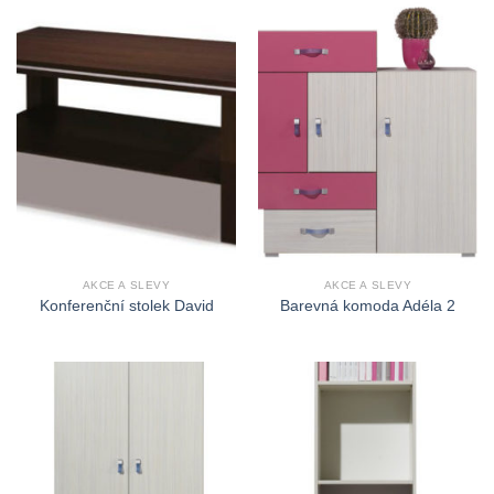
AKCE A SLEVY
AKCE A SLEVY
Konferenční stolek David
Barevná komoda Adéla 2