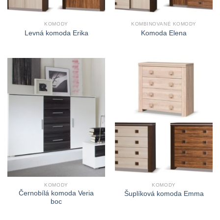
KOMODY
KOMBINOVANÉ KOMODY
Levná komoda Erika
Komoda Elena
KOMODY
KOMODY
Černobílá komoda Veria
Šuplíková komoda Emma
boc