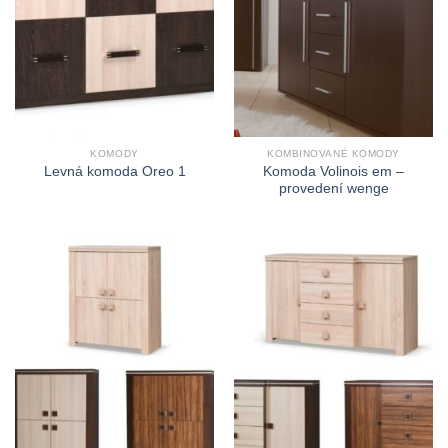
KOMODY
KOMBINOVANÉ KOMODY
Komoda Volinois em –
Levná komoda Oreo 1
provedení wenge