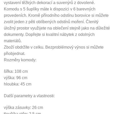
vystavení těžkých dekorací a suvenýrů z dovolené.
Komodu s 5 šuplíky máte k dispozici v 6 barevných
provedeních. Kromě přírodního odstínu borovice si můžete
zvolit jeden z pěti oblíbených odstínů moření. Členitý
úložný prostor využijete na oblečení stejně jako na důležité
dokumenty. Dopřejte si kvalitní nábytek z odolných
materiálů.
Zboží obdržíte v celku. Bezproblémový výnos si můžete
přiobjednat.
Rozměry komody:
šířka: 108 cm
výška: 96 cm
hloubka: 45 cm
Další parametry a vlastnosti:
výška zásuvky: 26 cm
tloušťka stěn: 2,5 cm