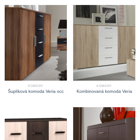
KOMODY
KOMODY
Šuplíková komoda Veria occ
Kombinovaná komoda Veria