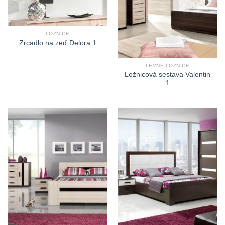
LOŽNICE
Zrcadlo na zeď Delora 1
LEVNÉ LOŽNICE
Ložnicová sestava Valentin
1