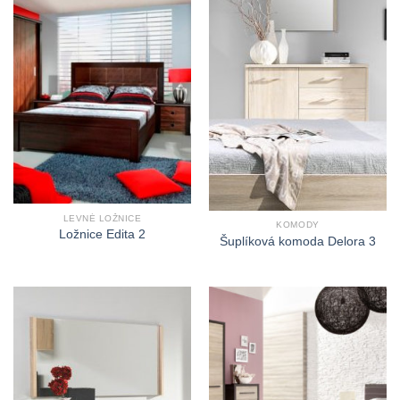
LEVNÉ LOŽNICE
KOMODY
Ložnice Edita 2
Šuplíková komoda Delora 3