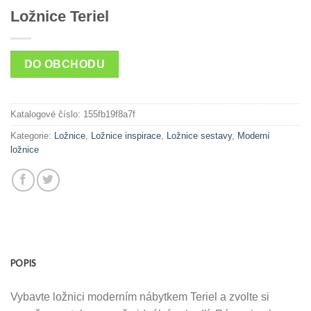
Ložnice Teriel
DO OBCHODU
Katalogové číslo:
155fb19f8a7f
Kategorie:
Ložnice
,
Ložnice inspirace
,
Ložnice sestavy
,
Moderní
ložnice
POPIS
Vybavte ložnici moderním nábytkem Teriel a zvolte si