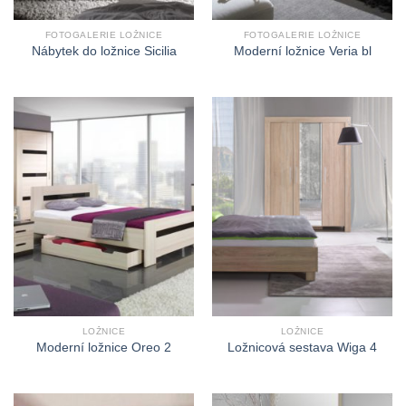
FOTOGALERIE LOŽNICE
FOTOGALERIE LOŽNICE
Nábytek do ložnice Sicilia
Moderní ložnice Veria bl
LOŽNICE
LOŽNICE
Moderní ložnice Oreo 2
Ložnicová sestava Wiga 4