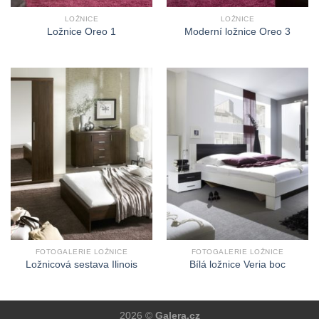
LOŽNICE
LOŽNICE
Ložnice Oreo 1
Moderní ložnice Oreo 3
FOTOGALERIE LOŽNICE
FOTOGALERIE LOŽNICE
Ložnicová sestava Ilinois
Bílá ložnice Veria boc
2026 ©
Galera.cz