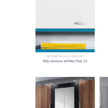
DĚTSKÉ POLICE A POLIČKY
Bílá závěsná skříňka Poly 13