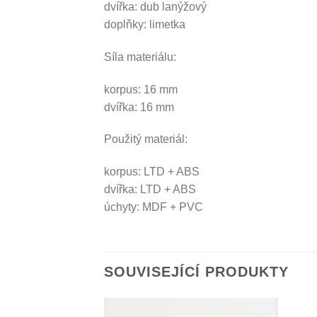
dvířka: dub lanýžový
doplňky: limetka
Síla materiálu:
korpus: 16 mm
dvířka: 16 mm
Použitý materiál:
korpus: LTD + ABS
dvířka: LTD + ABS
úchyty: MDF + PVC
SOUVISEJÍCÍ PRODUKTY