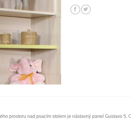
upného prostoru nad psacím stolem je nástavný panel Gustavo 5.