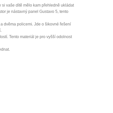
y si vaše dítě mělo kam přehledně ukládat
tor je nástavný panel Gustavo 5, tento
 a dvěma policemi. Jde o šikovné řešení
.
stí. Tento materiál je pro vyšší odolnost
ednat.