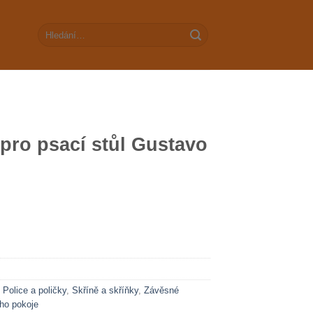
Hledat:
pro psací stůl Gustavo
,
Police a poličky
,
Skříně a skříňky
,
Závěsné
ho pokoje