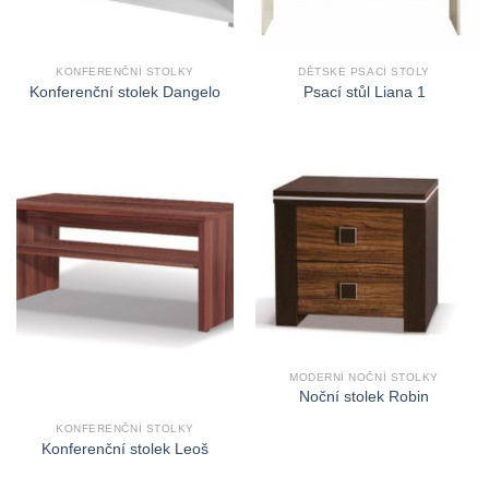
KONFERENČNÍ STOLKY
DĚTSKÉ PSACÍ STOLY
Konferenční stolek Dangelo
Psací stůl Liana 1
MODERNÍ NOČNÍ STOLKY
Noční stolek Robin
KONFERENČNÍ STOLKY
Konferenční stolek Leoš