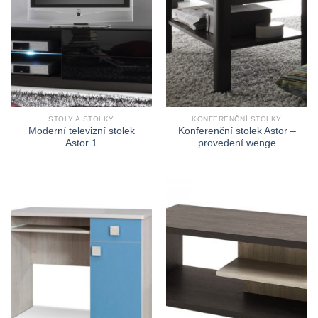
STOLY A STOLKY
KONFERENČNÍ STOLKY
Moderní televizní stolek
Konferenční stolek Astor –
Astor 1
provedení wenge