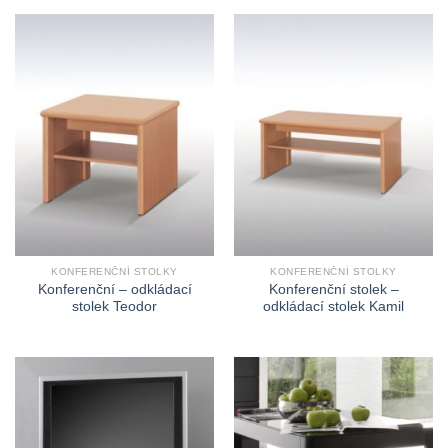
KONFERENČNÍ STOLKY
KONFERENČNÍ STOLKY
Konferenční – odkládací
Konferenční stolek –
stolek Teodor
odkládací stolek Kamil