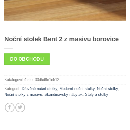
Noční stolek Bent 2 z masivu borovice
DO OBCHODU
Katalogové číslo:
30d5d9e1e512
Kategorií:
Dřevěné noční stolky
,
Moderní noční stolky
,
Noční stolky
,
Noční stolky z masivu
,
Skandinávský nábytek
,
Stoly a stolky