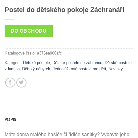
Postel do dětského pokoje Záchranáři
DO OBCHODU
Katalogové číslo:
a375ea906afc
Kategorií:
Dětské postele
,
Dětské postele se zábranou
,
Dětské postele
z lamina
,
Dětský nábytek
,
Jednolůžkové postele pro děti
,
Novinky
POPIS
Máte doma malého hasiče či řidiče sanitky? Vybavte jeho