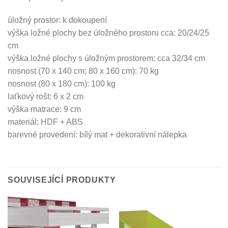
úložný prostor: k dokoupení
výška ložné plochy bez úložného prostoru cca: 20/24/25
cm
výška ložné plochy s úložným prostorem: cca 32/34 cm
nosnost (70 x 140 cm; 80 x 160 cm): 70 kg
nosnost (80 x 180 cm): 100 kg
laťkový rošt: 6 x 2 cm
výška matrace: 9 cm
materiál: HDF + ABS
barevné provedení: bílý mat + dekorativní nálepka
SOUVISEJÍCÍ PRODUKTY