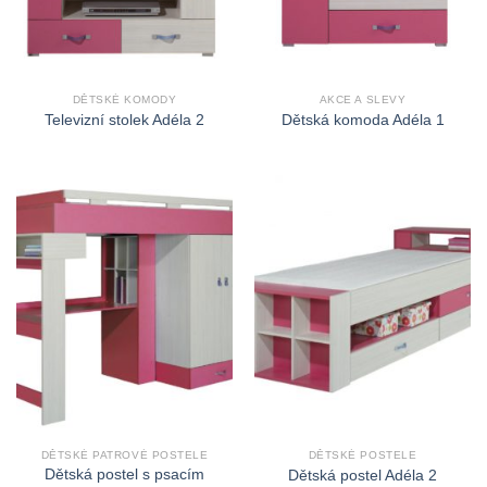
DĚTSKÉ KOMODY
AKCE A SLEVY
Televizní stolek Adéla 2
Dětská komoda Adéla 1
DĚTSKÉ PATROVÉ POSTELE
DĚTSKÉ POSTELE
Dětská postel s psacím
Dětská postel Adéla 2