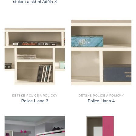
stolem a skříní Adéla 3
DĚTSKÉ POLICE A POLIČKY
DĚTSKÉ POLICE A POLIČKY
Police Liana 3
Police Liana 4