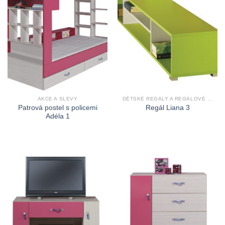
AKCE A SLEVY
DĚTSKÉ REGÁLY A REGÁLOVÉ SKŘÍNĚ
Patrová postel s policemi
Regál Liana 3
Adéla 1