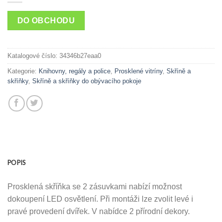
DO OBCHODU
Katalogové číslo:
34346b27eaa0
Kategorie:
Knihovny, regály a police
,
Prosklené vitríny
,
Skříně a
skříňky
,
Skříně a skříňky do obývacího pokoje
POPIS
Prosklená skříňka se 2 zásuvkami nabízí možnost
dokoupení LED osvětlení. Při montáži lze zvolit levé i
pravé provedení dvířek. V nabídce 2 přírodní dekory.