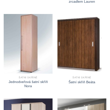
zrcadlem Lauren
ŠATNÍ SKŘÍNĚ
ŠATNÍ SKŘÍNĚ
Jednodveřová šatní skříň
Šatní skříň Beáta
Nora