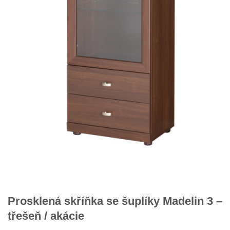
Prosklená skříňka se šuplíky Madelin 3 –
třešeň / akácie