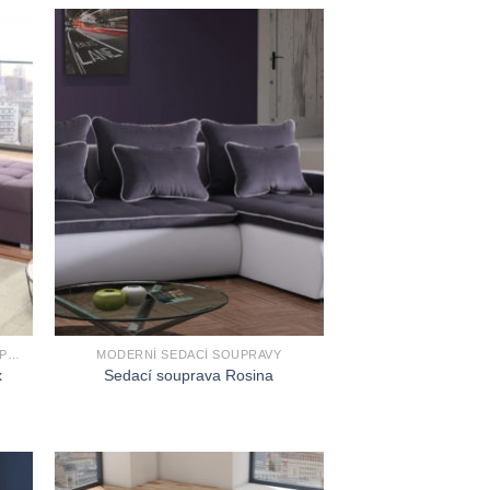
ROHOVÉ ROZKLÁDACÍ SEDACÍ SOUPRAVY
MODERNÍ SEDACÍ SOUPRAVY
x
Sedací souprava Rosina