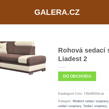
GALERA.CZ
Rohová sedací 
Liadest 2
DO OBCHODU
Katalogové číslo:
130e9602dcae
Kategorií:
Moderní sedací soupravy
sedací soupravy
,
Sedací soupravy
,