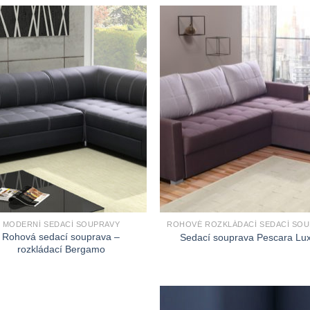
MODERNÍ SEDACÍ SOUPRAVY
Rohová sedací souprava –
Sedací souprava Pescara Lu
rozkládací Bergamo