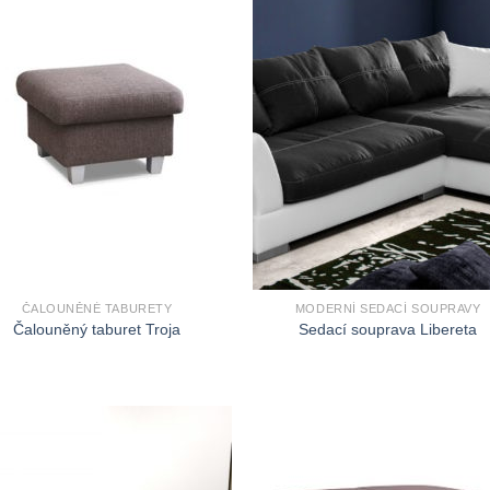
ČALOUNĚNÉ TABURETY
MODERNÍ SEDACÍ SOUPRAVY
Čalouněný taburet Troja
Sedací souprava Libereta