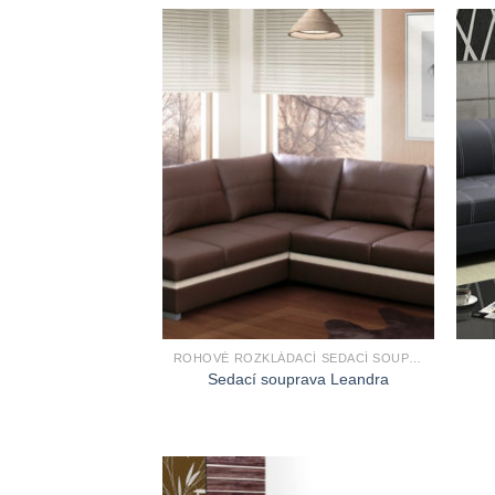
ROHOVÉ ROZKLÁDACÍ SEDACÍ SOUPRAVY
Sedací souprava Leandra