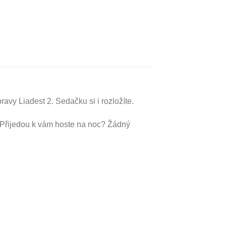
avy Liadest 2. Sedačku si i rozložíte.
. Přijedou k vám hoste na noc? Žádný