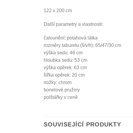
122 x 200 cm
Další parametry a vlastnosti:
čalounění: potahová látka
rozměry taburetu (š/v/h): 65/47/30 cm
výška sedu: 46 cm
hloubka sedu: 53 cm
výška opěrek: 63 cm
šířka opěrek: 20 cm
nožky: chrom
bonelové pružiny
polštářky v ceně
SOUVISEJÍCÍ PRODUKTY