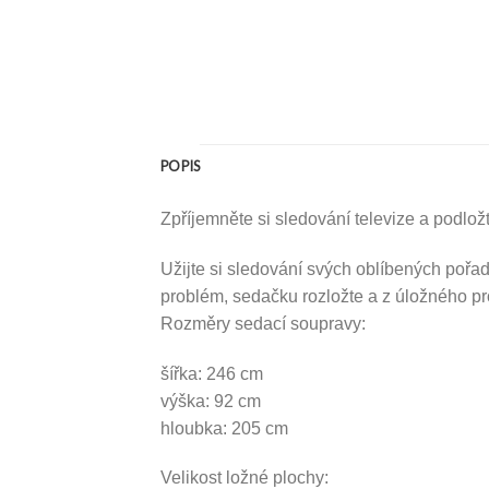
POPIS
Zpříjemněte si sledování televize a podložt
Užijte si sledování svých oblíbených pořa
problém, sedačku rozložte a z úložného pr
Rozměry sedací soupravy:
šířka: 246 cm
výška: 92 cm
hloubka: 205 cm
Velikost ložné plochy: