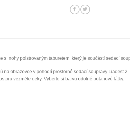
e si nohy polstrovaným taburetem, který je součástí sedací soupr
dů na obrazovce v pohodlí prostorné sedací soupravy Liadest 2
ostoru vezměte deky. Vyberte si barvu odolné potahové látky.