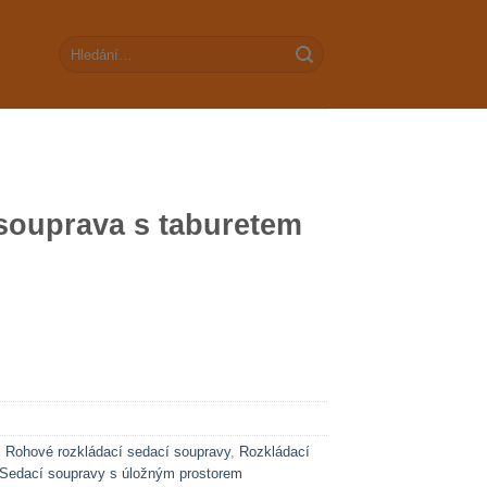
Hledat:
souprava s taburetem
,
Rohové rozkládací sedací soupravy
,
Rozkládací
Sedací soupravy s úložným prostorem