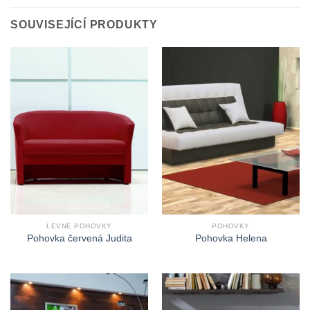
SOUVISEJÍCÍ PRODUKTY
LEVNÉ POHOVKY
POHOVKY
Pohovka červená Judita
Pohovka Helena