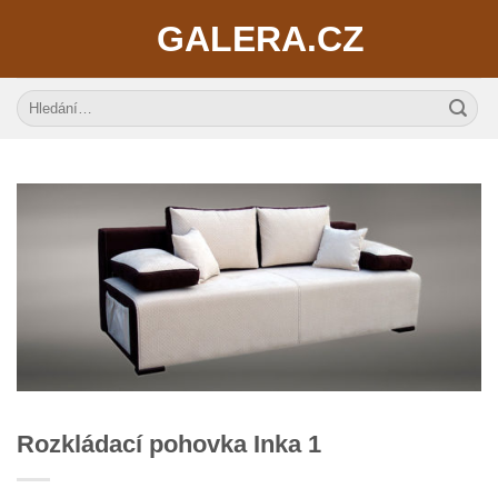
Skip
GALERA.CZ
to
content
Hledat:
Rozkládací pohovka Inka 1