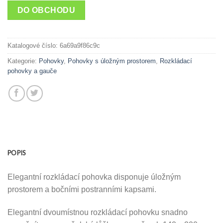
DO OBCHODU
Katalogové číslo:
6a69a9f86c9c
Kategorie:
Pohovky
,
Pohovky s úložným prostorem
,
Rozkládací
pohovky a gauče
POPIS
Elegantní rozkládací pohovka disponuje úložným
prostorem a bočními postranními kapsami.
Elegantní dvoumístnou rozkládací pohovku snadno