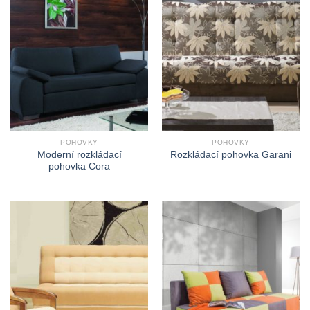
POHOVKY
POHOVKY
Moderní rozkládací
Rozkládací pohovka Garani
pohovka Cora