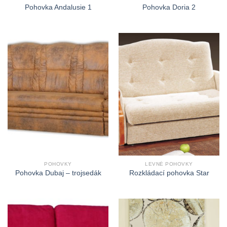
Pohovka Andalusie 1
Pohovka Doria 2
POHOVKY
LEVNÉ POHOVKY
Pohovka Dubaj – trojsedák
Rozkládací pohovka Star