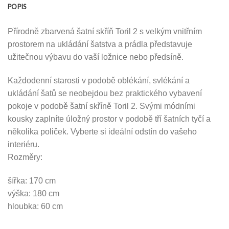
POPIS
Přírodně zbarvená šatní skříň Toril 2 s velkým vnitřním
prostorem na ukládání šatstva a prádla představuje
užitečnou výbavu do vaší ložnice nebo předsíně.
Každodenní starosti v podobě oblékání, svlékání a
ukládání šatů se neobejdou bez praktického vybavení
pokoje v podobě šatní skříně Toril 2. Svými módními
kousky zaplníte úložný prostor v podobě tří šatních tyčí a
několika poliček. Vyberte si ideální odstín do vašeho
interiéru.
Rozměry:
šířka: 170 cm
výška: 180 cm
hloubka: 60 cm