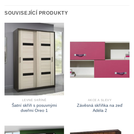
SOUVISEJÍCÍ PRODUKTY
LEVNÉ SKŘÍNĚ
AKCE A SLEVY
Šatní skříň s posuvnými
Závěsná skříňka na zeď
dveřmi Oreo 1
Adéla 2