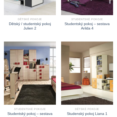
DĚTSKÉ POKOJE
STUDENTSKÉ POKOJE
Dětský / studentský pokoj
Studentský pokoj – sestava
Julien 2
Arilda 4
STUDENTSKÉ POKOJE
DĚTSKÉ POKOJE
Studentský pokoj – sestava
Studenský pokoj Liana 1