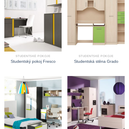
STUDENTSKÉ POKOJE
STUDENTSKÉ POKOJE
Studentský pokoj Fresco
Studentská stěna Grado