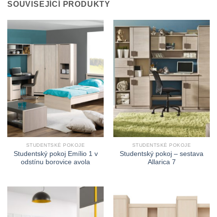
SOUVISEJÍCÍ PRODUKTY
STUDENTSKÉ POKOJE
STUDENTSKÉ POKOJE
Studentský pokoj Emílio 1 v
Studentský pokoj – sestava
odstínu borovice avola
Allarica 7