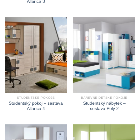
Allarica 3
STUDENTSKÉ POKOJE
BAREVNÉ DĚTSKÉ POKOJE
Studentský pokoj – sestava
Studentský nábytek –
Allarica 4
sestava Poly 2