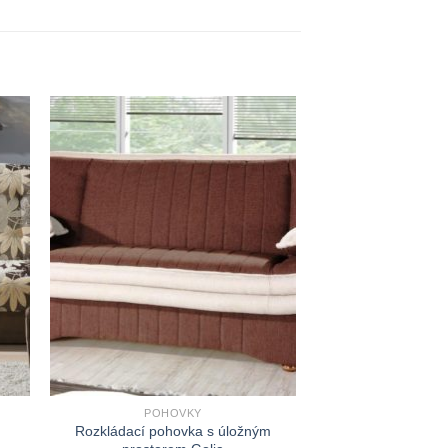
POHOVKY
Rozkládací pohovka s úložným