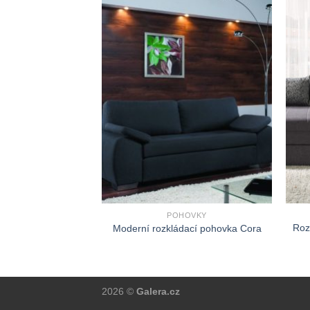
POHOVKY
Roz
Moderní rozkládací pohovka Cora
2026 ©
Galera.cz