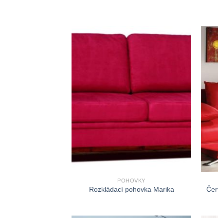
POHOVKY
Rozkládací pohovka Marika
Čer