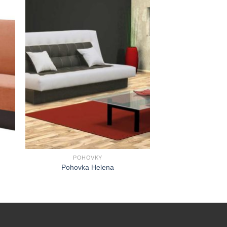
POHOVKY
Pohovka Helena