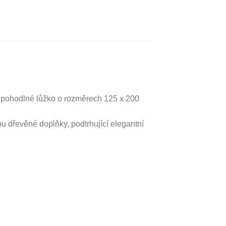
e pohodlné lůžko o rozměrech 125 x 200
ou dřevěné doplňky, podtrhující elegantní