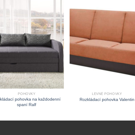
POHOVKY
LEVNÉ POHOVKY
kládací pohovka na každodenní
Rozkládací pohovka Valentin
spaní Ralf