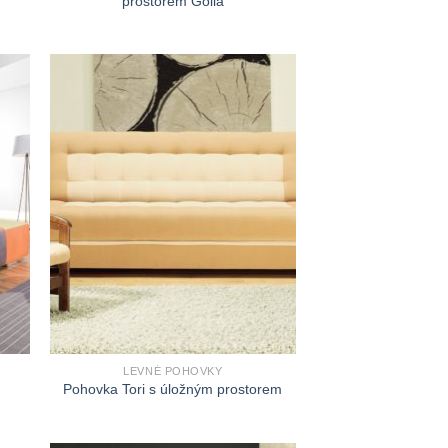
prostorem Golia
LEVNÉ POHOVKY
Pohovka Tori s úložným prostorem