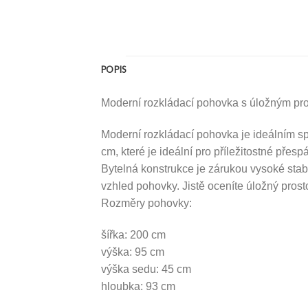
POPIS
Moderní rozkládací pohovka s úložným pr
Moderní rozkládací pohovka je ideálním sp
cm, které je ideální pro příležitostné přesp
Bytelná konstrukce je zárukou vysoké stabi
vzhled pohovky. Jistě oceníte úložný prosto
Rozměry pohovky:
šířka: 200 cm
výška: 95 cm
výška sedu: 45 cm
hloubka: 93 cm