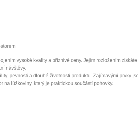
ostorem.
ojením vysoké kvality a příznivé ceny. Jejím rozložením získát
ání návštěvy.
lity, pevnosti a dlouhé životnosti produktu. Zajímavými prvky js
r na lůžkoviny, který je praktickou součástí pohovky.