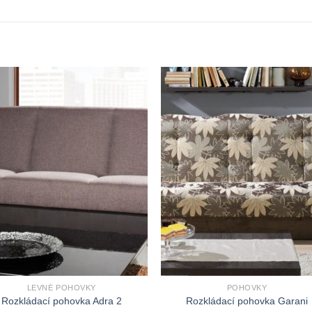
LEVNÉ POHOVKY
POHOVKY
Rozkládací pohovka Adra 2
Rozkládací pohovka Garani