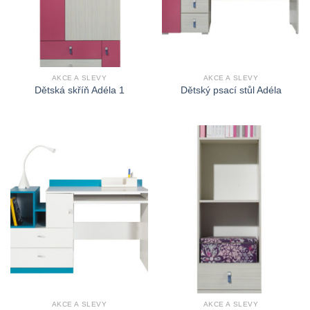
AKCE A SLEVY
AKCE A SLEVY
Dětská skříň Adéla 1
Dětský psací stůl Adéla
AKCE A SLEVY
AKCE A SLEVY