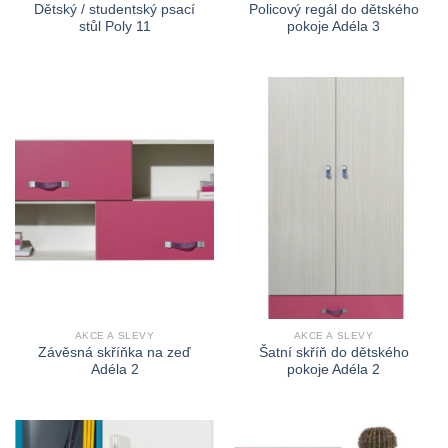
Dětský / studentský psací
Policový regál do dětského
stůl Poly 11
pokoje Adéla 3
AKCE A SLEVY
AKCE A SLEVY
Závěsná skříňka na zeď
Šatní skříň do dětského
Adéla 2
pokoje Adéla 2