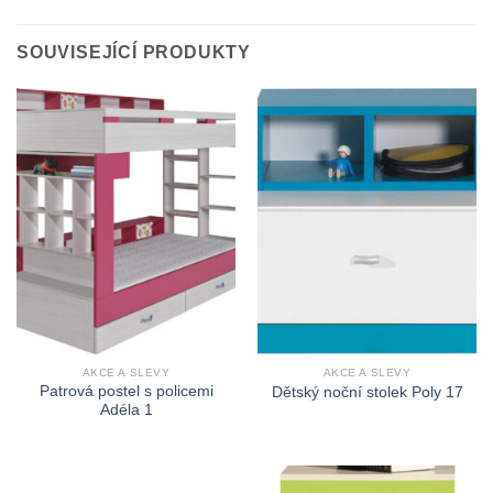
SOUVISEJÍCÍ PRODUKTY
AKCE A SLEVY
AKCE A SLEVY
Patrová postel s policemi
Dětský noční stolek Poly 17
Adéla 1