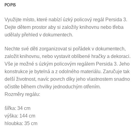
POPIS
Využijte místo, které nabízí úzký policový regál Persida 3.
Dejte dětem prostor aby si založily knihovnu nebo třeba
udělaly přehled v dokumentech.
Nechte své děti zorganizovat si pořádek v dokumentech,
založit knihovnu, nebo vystavit oblíbené hračky a dekoraci.
Vše je možné s úzkým policovým regálem Persida 3. Jeho
konstrukce je bytelná a z odolného materiálu. Zaručuje tak
delší životnost, navíc povrch díky jeho vlastnostem snadno
očistíte během chvilky jednoduchým otřením.
Rozměry regálu:
šířka: 34 cm
výška: 144 cm
hloubka: 35 cm