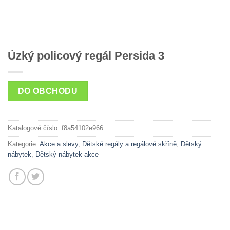
Úzký policový regál Persida 3
DO OBCHODU
Katalogové číslo:
f8a54102e966
Kategorie:
Akce a slevy
,
Dětské regály a regálové skříně
,
Dětský
nábytek
,
Dětský nábytek akce