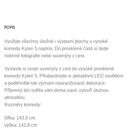
POPIS
Využijte všechny úložné i výstavní plochy u vysoké
komody Kylen 5 naplno. Do prosklené části si dejte
rodinné fotografie nebo suvenýry z cest.
Vystavte si svoje suvenýry z cest do vysoké prosklené
komody Kylen 5. Přiobjednejte si aktraktivní LED osvětlení
a podtrhněte tak význam naaranžované dekorace.
Příjemný tón světla vám doma navíc vytvoří útulnou
atmosféru.
Rozměry komody:
šířka: 143,9 cm
výška: 141,8 cm