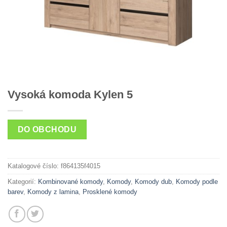
Vysoká komoda Kylen 5
DO OBCHODU
Katalogové číslo:
f864135f4015
Kategorií:
Kombinované komody
,
Komody
,
Komody dub
,
Komody podle
barev
,
Komody z lamina
,
Prosklené komody