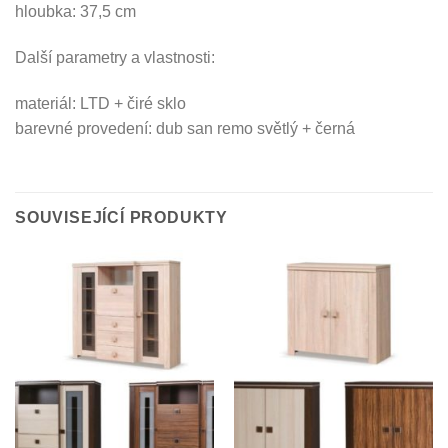
hloubka: 37,5 cm
Další parametry a vlastnosti:
materiál: LTD + čiré sklo
barevné provedení: dub san remo světlý + černá
SOUVISEJÍCÍ PRODUKTY