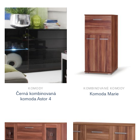
KOMODY
KOMBINOVANÉ KOMODY
Černá kombinovaná
Komoda Marie
komoda Astor 4