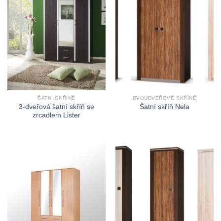
ŠATNÍ SKŘÍNĚ
DVOUDVEŘOVÉ SKŘÍNĚ
3-dveřová šatní skříň se
Šatní skříň Nela
zrcadlem Lister