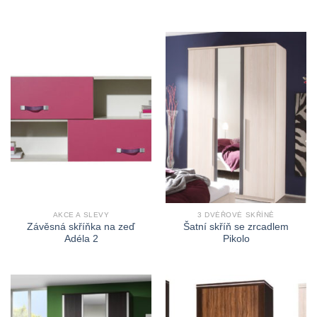
AKCE A SLEVY
3 DVÉŘOVÉ SKŘÍNĚ
Závěsná skříňka na zeď
Šatní skříň se zrcadlem
Adéla 2
Pikolo