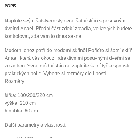
POPIS
Naplňte svým šatstvem stylovou šatní skříň s posuvnými
dveřmi Anael. Přední část zdobí zrcadla, ve kterých budete
kontrolovat, zda vám to dnes sekne.
Moderní ohoz patří do moderní skříně! Pořiďte si šatní skříň
Anael, která vás okouzlí atraktivními posuvnými dveřmi se
zrcadlem. Svou módní sbírkou zaplníte šatní tyč a spoustu
praktických polic. Vyberte si rozměry dle libosti.
Rozměry:
šířka: 180/200/220 cm
výška: 210 cm
hloubka: 60 cm
Další parametry a vlastnosti: