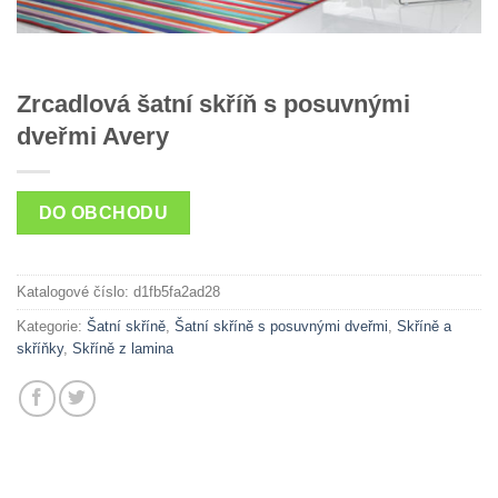
Zrcadlová šatní skříň s posuvnými
dveřmi Avery
DO OBCHODU
Katalogové číslo:
d1fb5fa2ad28
Kategorie:
Šatní skříně
,
Šatní skříně s posuvnými dveřmi
,
Skříně a
skříňky
,
Skříně z lamina